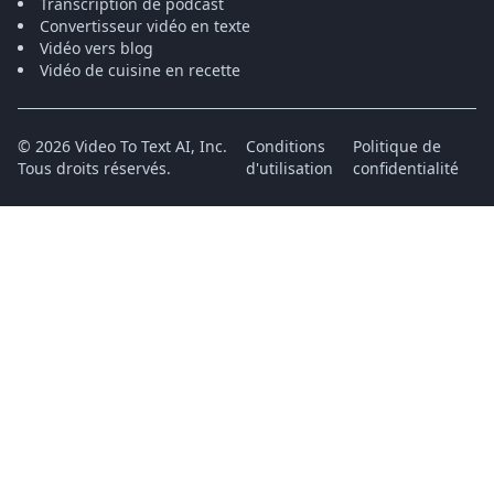
Transcription de podcast
Convertisseur vidéo en texte
Vidéo vers blog
Vidéo de cuisine en recette
©
2026
Video To Text AI, Inc.
Conditions
Politique de
Tous droits réservés.
d'utilisation
confidentialité