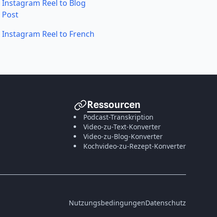
Instagram Reel to Blog
Post
Instagram Reel to French
Ressourcen
Podcast-Transkription
Video-zu-Text-Konverter
Video-zu-Blog-Konverter
Kochvideo-zu-Rezept-Konverter
Nutzungsbedingungen
Datenschutz