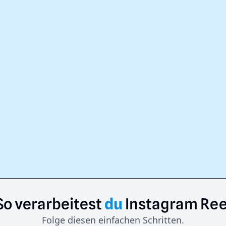
So
verarbeitest
du
Instagram
Ree
Folge diesen einfachen Schritten.