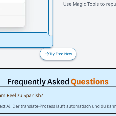
Use Magic Tools to repur
Try Free Now
Frequently Asked
Questions
am Reel zu Spanish?
ext AI. Der translate-Prozess lauft automatisch und du kann