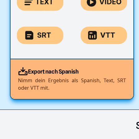
Export nach Spanish
Nimm dein Ergebnis als Spanish, Text, SRT
oder VTT mit.