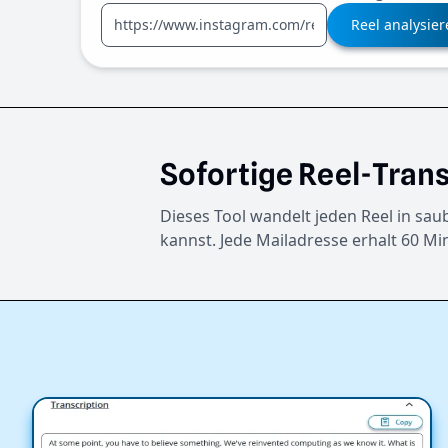
Reel analysie
Sofortige Reel-Trans
Dieses Tool wandelt jeden Reel in sa
kannst. Jede Mailadresse erhalt 60 Mi