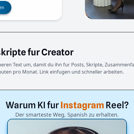
ren
kripte fur Creator
uberen Text um, damit du ihn fur Posts, Skripte, Zusammen
nuten pro Monat. Link einfugen und schneller arbeiten.
Warum
KI
fur
Instagram
Reel?
Der smarteste Weg, Spanish zu erhalten.