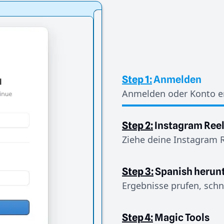
Step 1:
Anmelden
Anmelden oder Konto er
Step 2:
Instagram Ree
Ziehe deine Instagram R
Step 3:
Spanish herun
Ergebnisse prufen, schn
Step 4:
Magic Tools