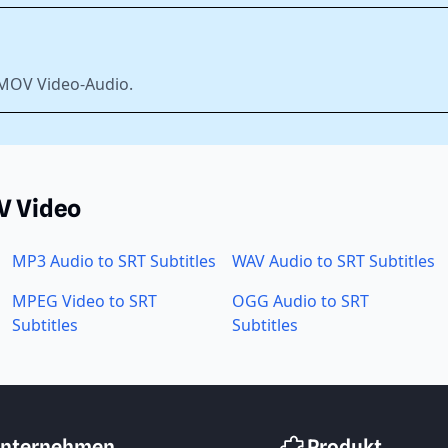
 MOV Video-Audio.
V Video
MP3 Audio to SRT Subtitles
WAV Audio to SRT Subtitles
MPEG Video to SRT
OGG Audio to SRT
Subtitles
Subtitles
nternehmen
Produkt