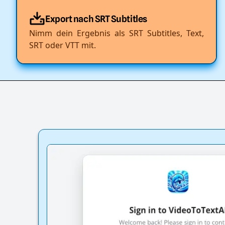
Export nach SRT Subtitles
Nimm dein Ergebnis als SRT Subtitles, Text,
SRT oder VTT mit.