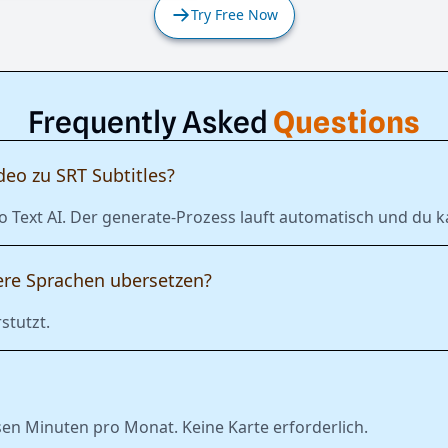
Try Free Now
Frequently Asked
Questions
deo zu SRT Subtitles?
o Text AI. Der generate-Prozess lauft automatisch und du ka
ere Sprachen ubersetzen?
stutzt.
sen Minuten pro Monat. Keine Karte erforderlich.