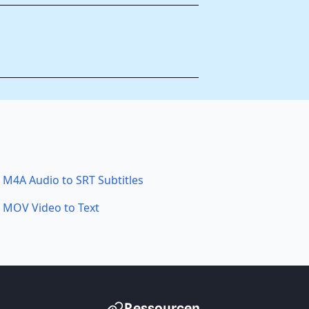
M4A Audio to SRT Subtitles
MOV Video to Text
Ressourcen