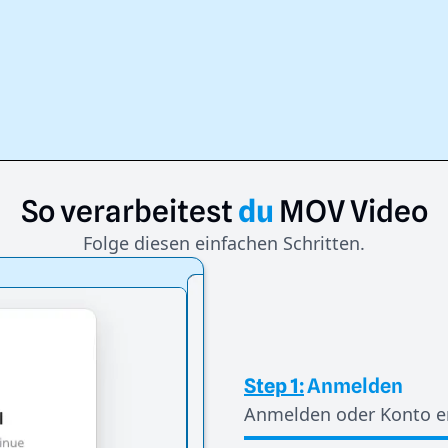
So
verarbeitest
du
MOV
Video
Folge diesen einfachen Schritten.
Step 1:
Anmelden
Anmelden oder Konto er