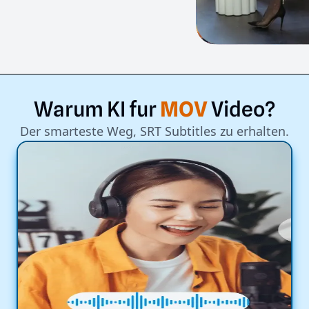
Warum
KI
fur
MOV
Video?
Der smarteste Weg, SRT Subtitles zu erhalten.