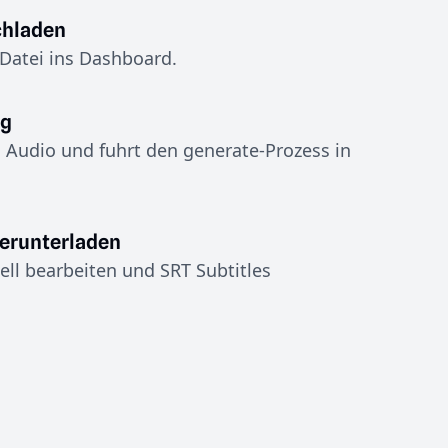
chladen
Datei ins Dashboard.
ng
s Audio und fuhrt den generate-Prozess in
herunterladen
ell bearbeiten und SRT Subtitles