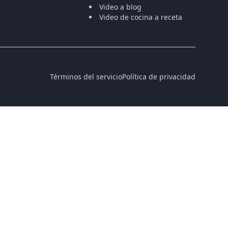
Video a blog
Video de cocina a receta
Términos del servicio
Política de privacidad