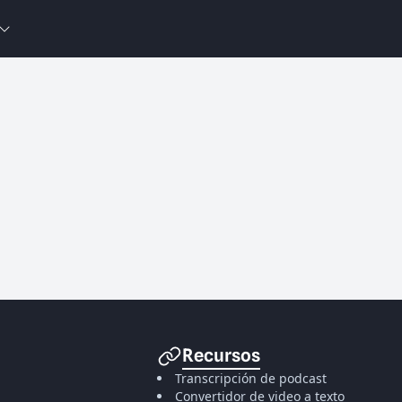
Recursos
Transcripción de podcast
Convertidor de video a texto