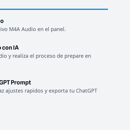
io
hivo M4A Audio en el panel.
 con IA
dio y realiza el proceso de prepare en
tGPT Prompt
haz ajustes rapidos y exporta tu ChatGPT