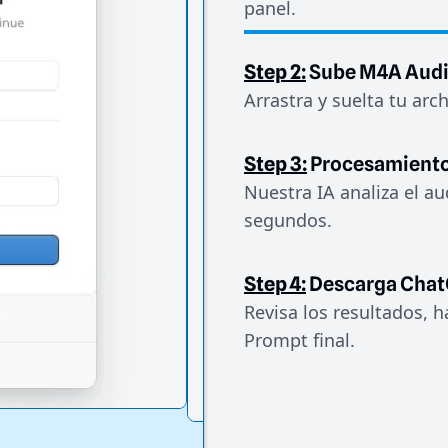
panel.
Step 2:
Sube M4A Aud
Arrastra y suelta tu arc
Step 3:
Procesamiento
Nuestra IA analiza el au
segundos.
Step 4:
Descarga Cha
Revisa los resultados, 
Prompt final.