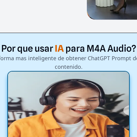
Por
que
usar
IA
para
M4A
Audio?
forma mas inteligente de obtener ChatGPT Prompt d
contenido.