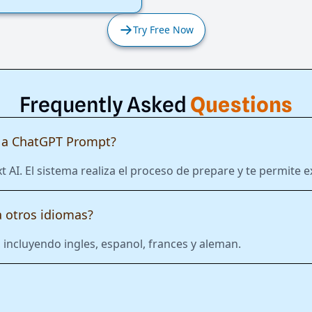
Try Free Now
Frequently Asked
Questions
 a ChatGPT Prompt?
xt AI. El sistema realiza el proceso de prepare y te permit
 otros idiomas?
incluyendo ingles, espanol, frances y aleman.