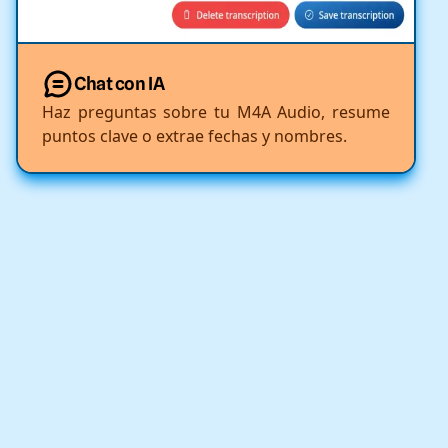
Chat con IA
Haz preguntas sobre tu M4A Audio, resume
puntos clave o extrae fechas y nombres.