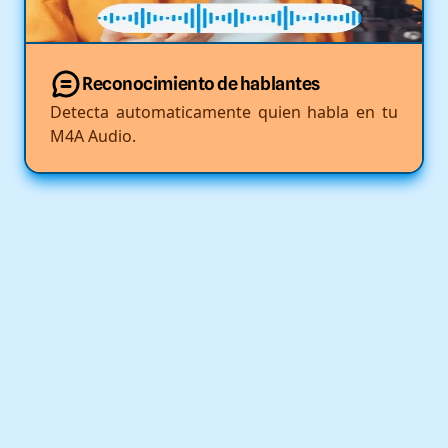
Reconocimiento de hablantes
Detecta automaticamente quien habla en tu
M4A Audio.