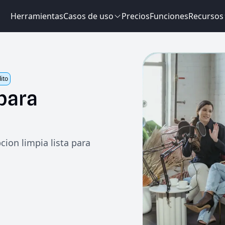
Herramientas
Casos de uso
Precios
Funciones
Recursos
dito
para
cion limpia lista para