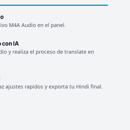
io
hivo M4A Audio en el panel.
 con IA
dio y realiza el proceso de translate en
i
az ajustes rapidos y exporta tu Hindi final.