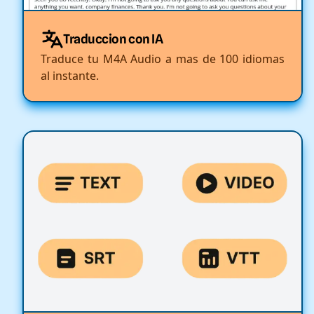
Traduccion con IA
Traduce tu M4A Audio a mas de 100 idiomas
al instante.