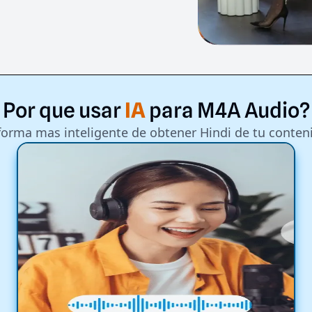
Por
que
usar
IA
para
M4A
Audio?
forma mas inteligente de obtener Hindi de tu conten