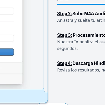
Step 2:
Sube M4A Aud
Arrastra y suelta tu arc
Step 3:
Procesamiento
Nuestra IA analiza el au
segundos.
Step 4:
Descarga Hind
Revisa los resultados, h