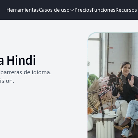
Herramientas
Casos de uso
Precios
Funciones
Recursos
a
Hindi
barreras de idioma.
ision.