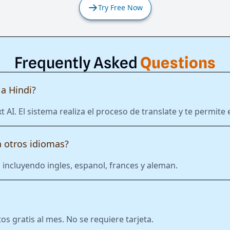
Try Free Now
Frequently Asked
Questions
a Hindi?
t AI. El sistema realiza el proceso de translate y te permit
 otros idiomas?
incluyendo ingles, espanol, frances y aleman.
 gratis al mes. No se requiere tarjeta.