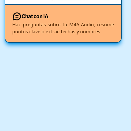
Chat con IA
Haz preguntas sobre tu M4A Audio, resume
puntos clave o extrae fechas y nombres.