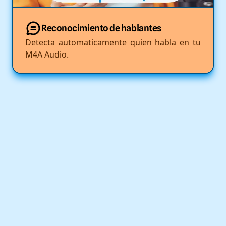
Reconocimiento de hablantes
Detecta automaticamente quien habla en tu
M4A Audio.