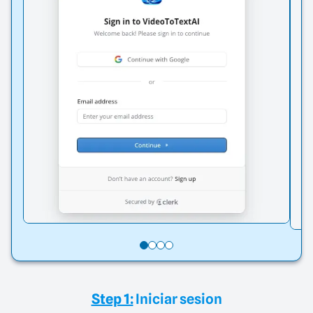
Step 1:
Iniciar sesion