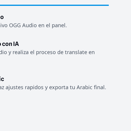
io
hivo OGG Audio en el panel.
 con IA
dio y realiza el proceso de translate en
ic
az ajustes rapidos y exporta tu Arabic final.