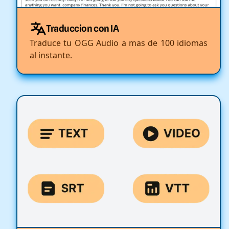
Traduccion con IA
Traduce tu OGG Audio a mas de 100 idiomas
al instante.