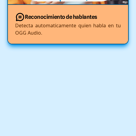
Reconocimiento de hablantes
Detecta automaticamente quien habla en tu
OGG Audio.