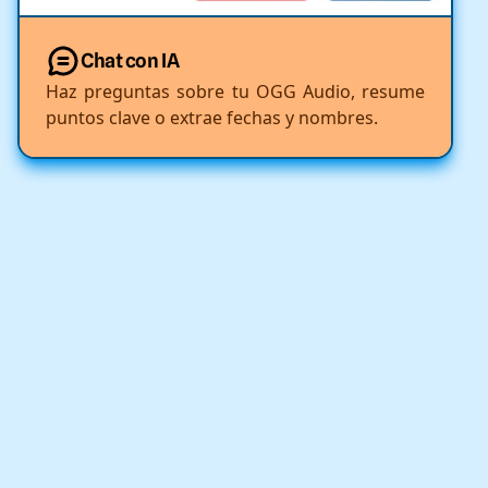
Chat con IA
Haz preguntas sobre tu OGG Audio, resume
puntos clave o extrae fechas y nombres.