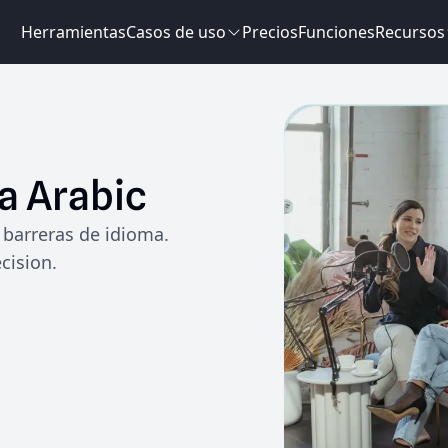
Herramientas
Casos de uso
Precios
Funciones
Recursos
a
Arabic
barreras de idioma.
cision.