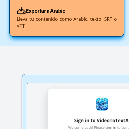
Exportar a Arabic
Lleva tu contenido como Arabic, texto, SRT o
VTT.