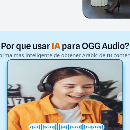
Por
que
usar
IA
para
OGG
Audio?
forma mas inteligente de obtener Arabic de tu conten