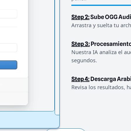
Step 2:
Sube OGG Aud
Arrastra y suelta tu arc
Step 3:
Procesamiento
Nuestra IA analiza el au
segundos.
Step 4:
Descarga Arab
Revisa los resultados, h