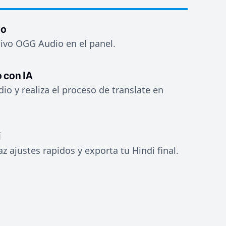
io
hivo OGG Audio en el panel.
 con IA
dio y realiza el proceso de translate en
i
az ajustes rapidos y exporta tu Hindi final.