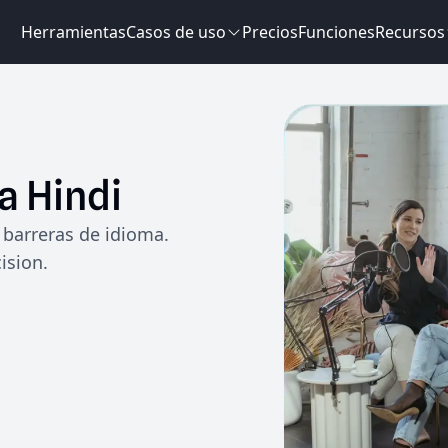
Herramientas
Casos de uso
Precios
Funciones
Recursos
a
Hindi
barreras de idioma.
ision.