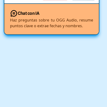
Chat con IA
Haz preguntas sobre tu OGG Audio, resume
puntos clave o extrae fechas y nombres.