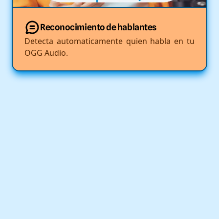
Reconocimiento de hablantes
Detecta automaticamente quien habla en tu
OGG Audio.