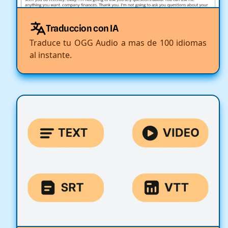
Traduccion con IA
Traduce tu OGG Audio a mas de 100 idiomas
al instante.