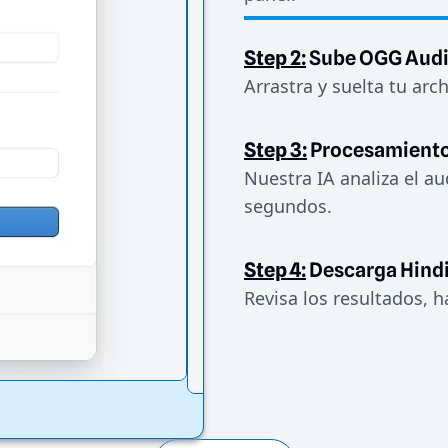
Step 2:
Sube OGG Aud
Arrastra y suelta tu arc
Step 3:
Procesamiento
Nuestra IA analiza el au
segundos.
Step 4:
Descarga Hind
Revisa los resultados, h