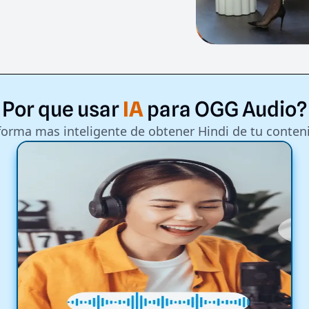
Por
que
usar
IA
para
OGG
Audio?
forma mas inteligente de obtener Hindi de tu conten