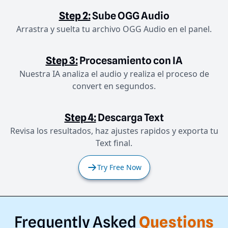
Step 2:
Sube OGG Audio
Arrastra y suelta tu archivo OGG Audio en el panel.
Step 3:
Procesamiento con IA
Nuestra IA analiza el audio y realiza el proceso de
convert en segundos.
Step 4:
Descarga Text
Revisa los resultados, haz ajustes rapidos y exporta tu
Text final.
Try Free Now
Frequently Asked
Questions