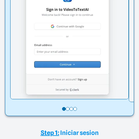
Step 1:
Iniciar sesion