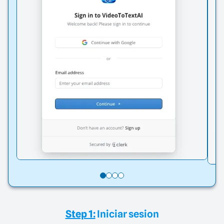
Step 1:
Iniciar sesion