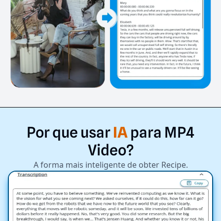
Por
que
usar
IA
para
MP4
Video?
A forma mais inteligente de obter Recipe.