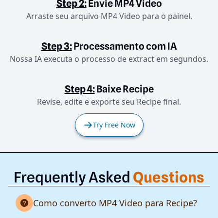
Step 2:
Envie MP4 Video
Arraste seu arquivo MP4 Video para o painel.
Step 3:
Processamento com IA
Nossa IA executa o processo de extract em segundos.
Step 4:
Baixe Recipe
Revise, edite e exporte seu Recipe final.
Try Free Now
Frequently Asked
Questions
Como converto MP4 Video para Recipe?