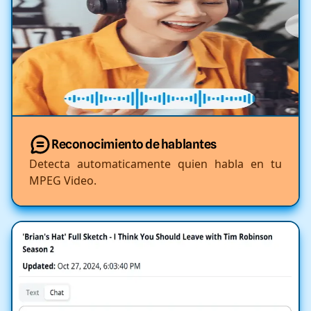
Reconocimiento de hablantes
Detecta automaticamente quien habla en tu
MPEG Video.