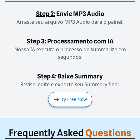
Step 2:
Envie MP3 Audio
Arraste seu arquivo MP3 Audio para o painel.
Step 3:
Processamento com IA
Nossa IA executa o processo de summarize em
segundos.
Step 4:
Baixe Summary
Revise, edite e exporte seu Summary final.
Try Free Now
Frequently Asked
Questions