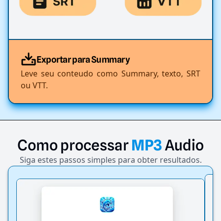
Exportar para Summary
Leve seu conteudo como Summary, texto, SRT
ou VTT.
Como
processar
MP3
Audio
Siga estes passos simples para obter resultados.