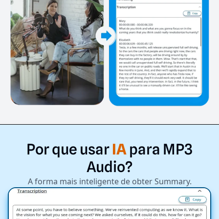
Por
que
usar
IA
para
MP3
Audio?
A forma mais inteligente de obter Summary.