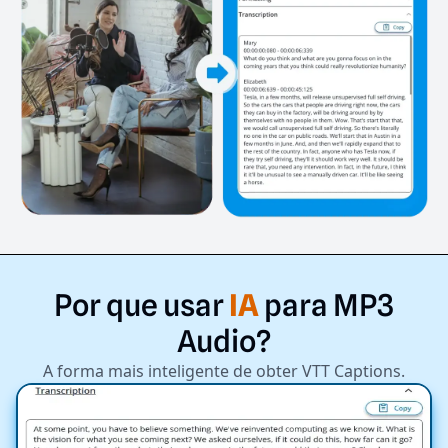
Por
que
usar
IA
para
MP3
Audio?
A forma mais inteligente de obter VTT Captions.