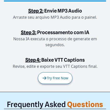
Step 2:
Envie MP3 Audio
Arraste seu arquivo MP3 Audio para o painel.
Step 3:
Processamento com IA
Nossa IA executa o processo de generate em
segundos.
Step 4:
Baixe VTT Captions
Revise, edite e exporte seu VTT Captions final.
Try Free Now
Frequently Asked
Questions