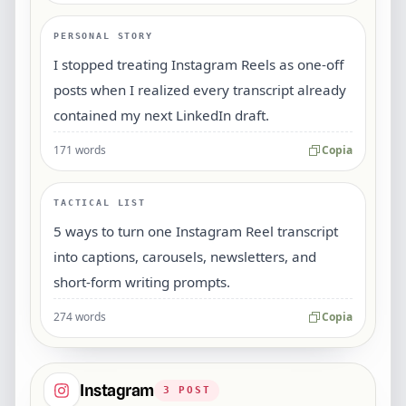
PERSONAL STORY
I stopped treating Instagram Reels as one-off
posts when I realized every transcript already
contained my next LinkedIn draft.
171 words
Copia
TACTICAL LIST
5 ways to turn one Instagram Reel transcript
into captions, carousels, newsletters, and
short-form writing prompts.
274 words
Copia
Instagram
3
POST