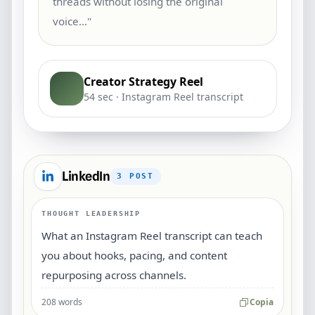
threads without losing the original
voice..."
Creator Strategy Reel
54 sec · Instagram Reel transcript
LinkedIn
3
POST
THOUGHT LEADERSHIP
What an Instagram Reel transcript can teach
you about hooks, pacing, and content
repurposing across channels.
208 words
Copia