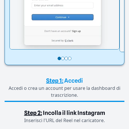
Step 1:
Accedi
Accedi o crea un account per usare la dashboard di
trascrizione.
Step 2:
Incolla il link Instagram
Inserisci l'URL del Reel nel caricatore.