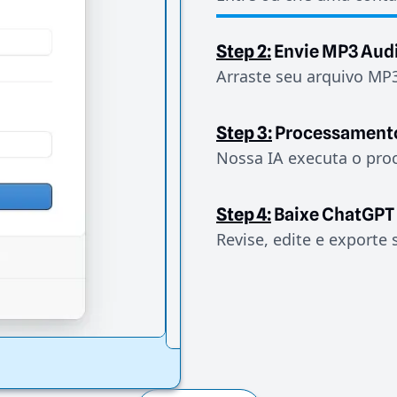
Step 2:
Envie MP3 Aud
Arraste seu arquivo MP3
Step 3:
Processament
Nossa IA executa o pro
Step 4:
Baixe ChatGPT
Revise, edite e exporte