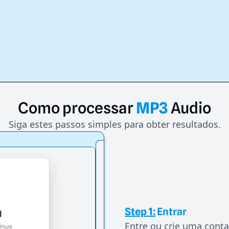
Como
processar
MP3
Audio
Siga estes passos simples para obter resultados.
Step 1:
Entrar
Entre ou crie uma conta