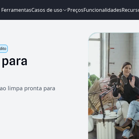
Ferramentas
Casos de uso
Preços
Funcionalidades
Recurs
dito
para
cao limpa pronta para