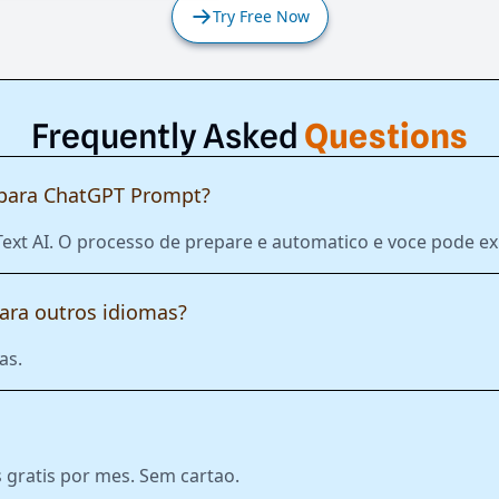
Try Free Now
Frequently Asked
Questions
para ChatGPT Prompt?
 Text AI. O processo de prepare e automatico e voce pode 
ara outros idiomas?
as.
gratis por mes. Sem cartao.