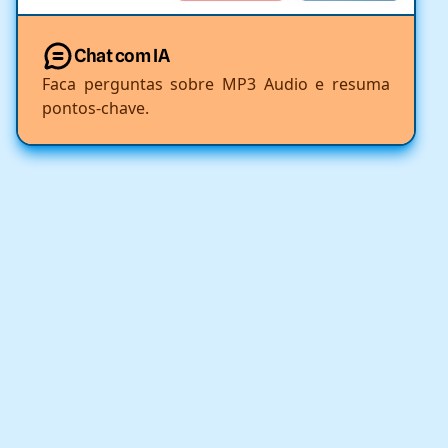
Chat com IA
Faca perguntas sobre MP3 Audio e resuma
pontos-chave.