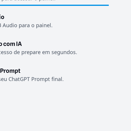
io
 Audio para o painel.
o com IA
cesso de prepare em segundos.
 Prompt
 seu ChatGPT Prompt final.