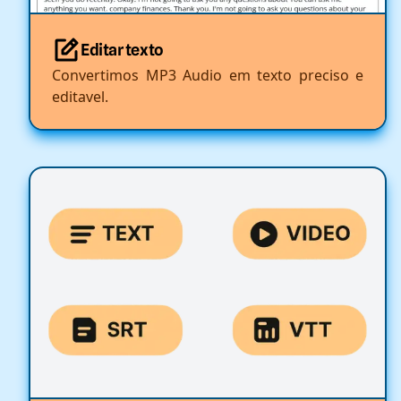
Editar texto
Convertimos MP3 Audio em texto preciso e
editavel.